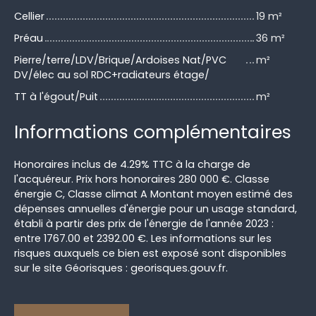
Cellier
19 m²
Préau
36 m²
Pierre/terre/LDV/Brique/Ardoises Nat/PVC
m²
DV/élec au sol RDC+radiateurs étage/
TT à l'égout/Puit
m²
Informations complémentaires
Honoraires inclus de 4.29% TTC à la charge de
l'acquéreur. Prix hors honoraires 280 000 €. Classe
énergie C, Classe climat A Montant moyen estimé des
dépenses annuelles d'énergie pour un usage standard,
établi à partir des prix de l'énergie de l'année 2023 :
entre 1767.00 et 2392.00 €. Les informations sur les
risques auxquels ce bien est exposé sont disponibles
sur le site Géorisques : georisques.gouv.fr.