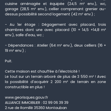
cuisine aménagée et équipée (24,5 m² env.), wc,
garage (28,5 m² env.), cellier comprenant grenier au-
dessus possibilité second logement (42 m² env.) ;
- Au 1er étage : Dégagement avec placard, trois
chambres dont une avec placard (10 + 14,5 +14,8 m²
env.), salle d'eau, wc ;
- Dépendances : Atelier (64 m² env.), deux celliers (16 +
19 m² env.) ;
Puit.
Cette maison est chauffée à l'électricité !
Le tout sur un terrain arboré de plus de 3 550 m² ! Avec
la possibilité d'acquérir 2 200 m² de terrain en zone
constructible en plus !
www.georisques.gouv.fr
ALLIANCE IMMOBILIER : 02 99 06 39 39
2 rue de Romillé 35360 Montauban