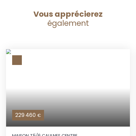
Vous apprécierez
également
229 460
€
MAISON T5/6 CAULNES CENTRE