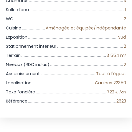
Chambres
3
Salle d'eau
1
WC
2
Cuisine
Aménagée et équipée/Indépendante
Exposition
Sud
Stationnement intérieur
2
Terrain
3 554
m²
Niveaux (RDC inclus)
2
Assainissement
Tout à l'égout
Localisation
Caulnes 22350
Taxe foncière
722
€ /an
Référence
2623