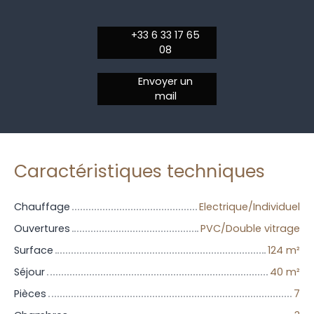
+33 6 33 17 65
08
Envoyer un
mail
Caractéristiques techniques
Chauffage
Electrique/Individuel
Ouvertures
PVC/Double vitrage
Surface
124
m²
Séjour
40
m²
Pièces
7