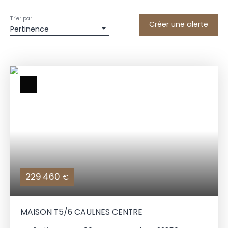
Trier par
Créer une alerte
Pertinence
229 460
€
MAISON T5/6 CAULNES CENTRE