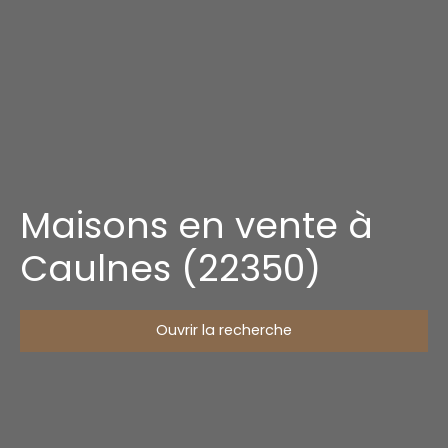
Maisons en vente à
Caulnes (22350)
Ouvrir la recherche
Type d'offre
Vente
Type de bien