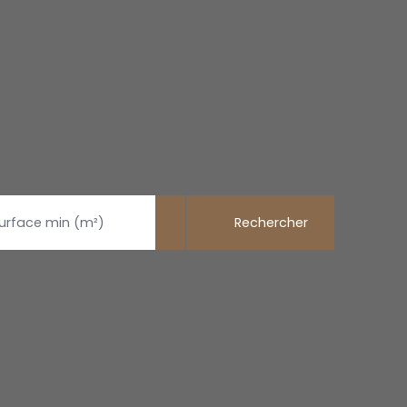
Rechercher
urface min (m²)