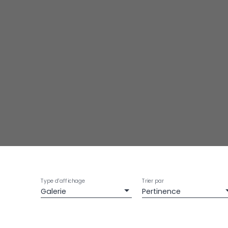
Type d'affichage
Trier par
Galerie
Pertinence