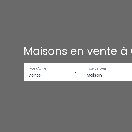
Maisons en vente à 
Type d'offre
Type de bien
Vente
Maison