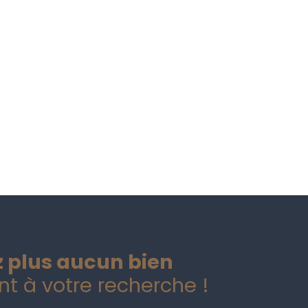
 plus aucun bien
t à votre recherche !