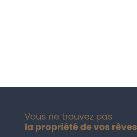
Vous ne trouvez pas
la propriété de vos rêves