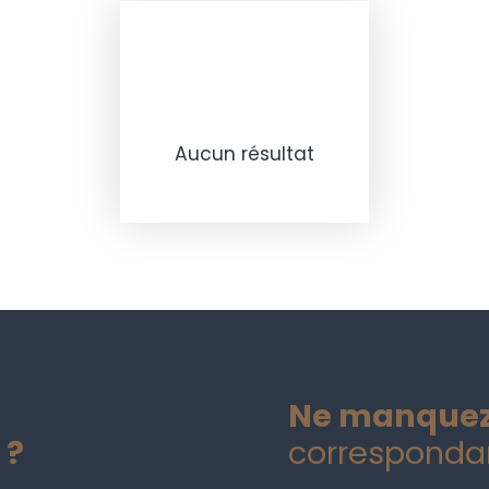
Aucun résultat
Ne manquez
 ?
correspondan