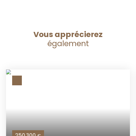
Vous apprécierez
également
250 300
€