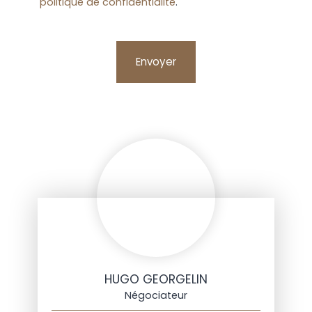
politique de confidentialité
.
Envoyer
HUGO GEORGELIN
Négociateur