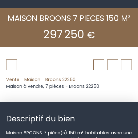
MAISON BROONS 7 PIECES 150 M²
297 250
€
Vente
Maison
Broons 22250
Maison à vendre, 7 pièces - Broons 22250
Descriptif du bien
Maison BROONS 7 pièce(s) 150 m² habitables avec une