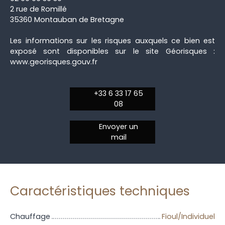
2 rue de Romillé
35360 Montauban de Bretagne
Les informations sur les risques auxquels ce bien est
exposé sont disponibles sur le site Géorisques :
www.georisques.gouv.fr
+33 6 33 17 65
08
Envoyer un
mail
Caractéristiques techniques
Chauffage
Fioul/Individuel