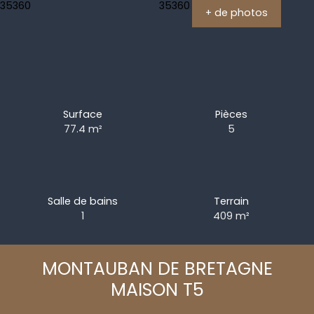
+ de photos
Surface
Pièces
77.4
m²
5
Salle de bains
Terrain
1
409
m²
MONTAUBAN DE BRETAGNE
MAISON T5