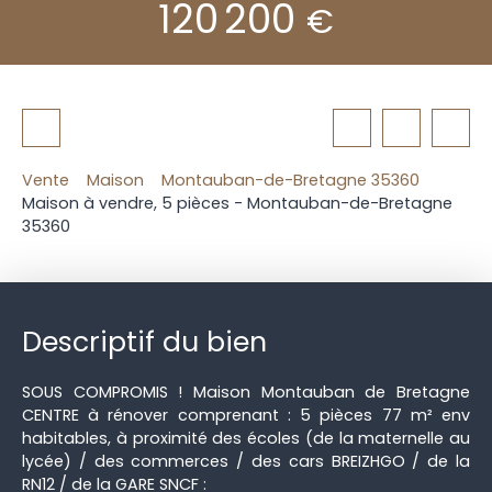
120 200
€
Vente
Maison
Montauban-de-Bretagne 35360
Maison à vendre, 5 pièces - Montauban-de-Bretagne
35360
Descriptif du bien
SOUS COMPROMIS ! Maison Montauban de Bretagne
CENTRE à rénover comprenant : 5 pièces 77 m² env
habitables, à proximité des écoles (de la maternelle au
lycée) / des commerces / des cars BREIZHGO / de la
RN12 / de la GARE SNCF :