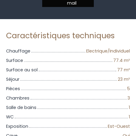
mail
Caractéristiques techniques
Chauffage
Electrique/Individuel
Surface
77.4
m²
Surface au sol
77
m²
Séjour
23
m²
Pièces
5
Chambres
3
Salle de bains
1
WC
1
Exposition
Est-Ouest
Cave
Oui