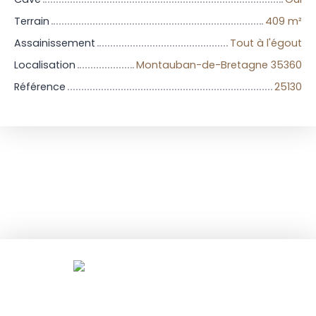
Terrain
409
m²
Assainissement
Tout à l'égout
Localisation
Montauban-de-Bretagne 35360
Référence
25130