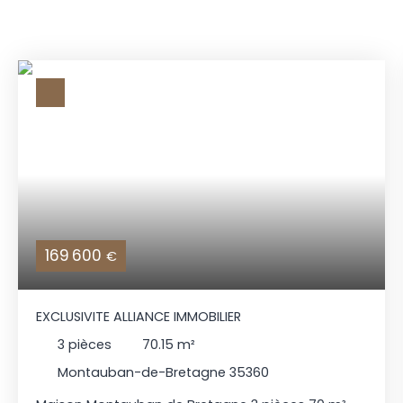
169 600
€
EXCLUSIVITE ALLIANCE IMMOBILIER
3
pièces
70.15
m²
Montauban-de-Bretagne 35360