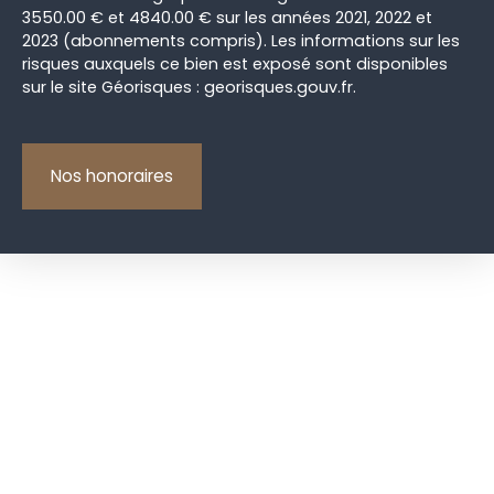
3550.00 € et 4840.00 € sur les années 2021, 2022 et
2023 (abonnements compris). Les informations sur les
risques auxquels ce bien est exposé sont disponibles
sur le site Géorisques : georisques.gouv.fr.
Nos honoraires