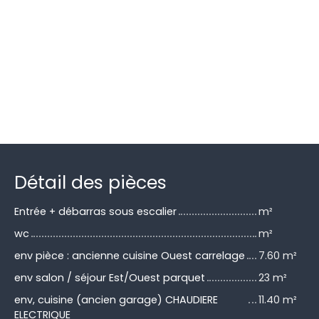
Détail des pièces
Entrée + débarras sous escalier
m²
wc
m²
env pièce : ancienne cuisine Ouest carrelage
7.60 m²
env salon / séjour Est/Ouest parquet
23 m²
env, cuisine (ancien garage) CHAUDIERE
11.40 m²
ELECTRIQUE