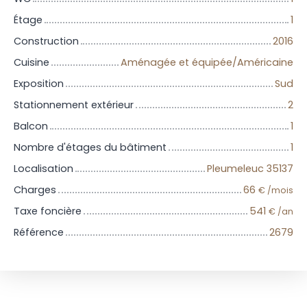
Étage
1
Construction
2016
Cuisine
Aménagée et équipée/Américaine
Exposition
Sud
Stationnement extérieur
2
Balcon
1
Nombre d'étages du bâtiment
1
Localisation
Pleumeleuc 35137
Charges
66
€ /mois
Taxe foncière
541
€ /an
Référence
2679