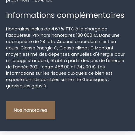
prop/mois + 29 € loc
Informations complémentaires
Honoraires inclus de 4.67% TTC à la charge de
l'acquéreur. Prix hors honoraires 180 000 €. Dans une
copropriété de 24 lots. Aucune procédure n'est en
cours. Classe énergie C, Classe climat C Montant
moyen estimé des dépenses annuelles d'énergie pour
un usage standard, établi à partir des prix de l'énergie
de l'année 2021 : entre 458.00 et 742.00 €. Les
informations sur les risques auxquels ce bien est
exposé sont disponibles sur le site Géorisques :
georisques.gouv.fr.
Nos honoraires