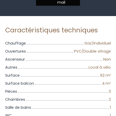
mail
Caractéristiques techniques
Chauffage
Gaz/Individuel
Ouvertures
PVC/Double vitrage
Ascenseur
Non
Autres
Local à vélo
Surface
62
m²
Surface balcon
4
m²
Pièces
3
Chambres
2
Salle de bains
1
WC
1