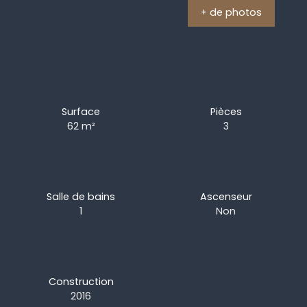
+ de photos
Surface
Pièces
62
m²
3
Salle de bains
Ascenseur
1
Non
Construction
2016