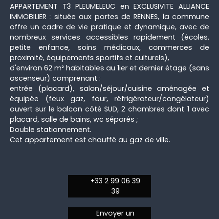
APPARTEMENT T3 PLEUMELEUC en EXCLUSIVITE ALLIANCE
IMMOBILIER : située aux portes de RENNES, la commune
offre un cadre de vie pratique et dynamique, avec de
nombreux services accessibles rapidement (écoles,
petite enfance, soins médicaux, commerces de
proximité, équipements sportifs et culturels),
d'environ 62 m² habitables au 1ier et dernier étage (sans
ascenseur) comprenant :
entrée (placard), salon/séjour/cuisine aménagée et
équipée (feux gaz, four, réfrigérateur/congélateur)
ouvert sur le balcon côté SUD, 2 chambres dont 1 avec
placard, salle de bains, wc séparés ;
Double stationnement.
Cet appartement est chauffé au gaz de ville.
+33 2 99 06 39
39
Envoyer un