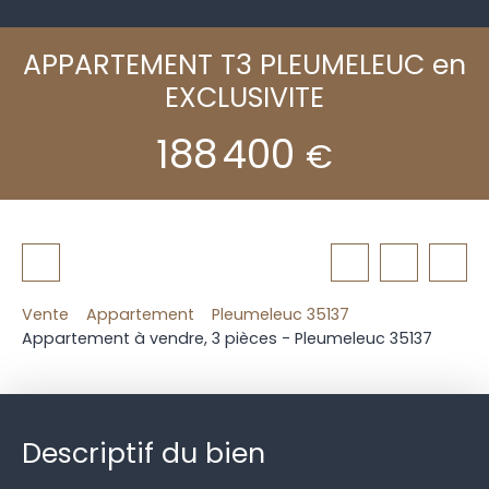
APPARTEMENT T3 PLEUMELEUC en
EXCLUSIVITE
188 400
€
Vente
Appartement
Pleumeleuc 35137
Appartement à vendre, 3 pièces - Pleumeleuc 35137
Descriptif du bien