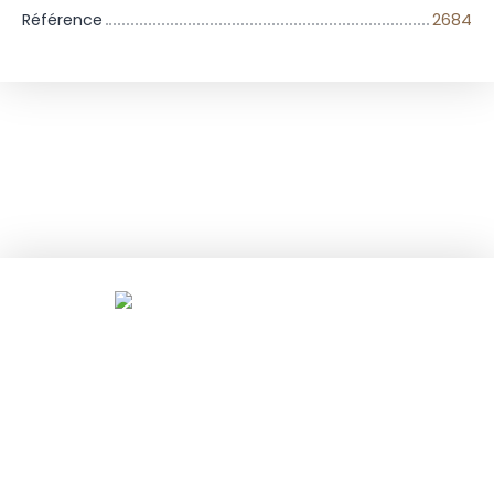
Référence
2684