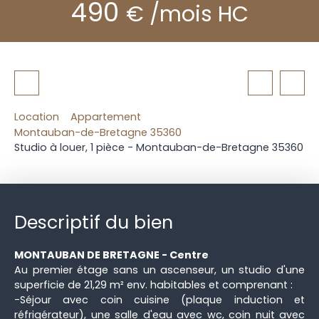
490
€ /mois HC
Location
Appartement
Montauban-de-Bretagne 35360
Studio à louer, 1 pièce - Montauban-de-Bretagne 35360
Descriptif du bien
MONTAUBAN DE BRETAGNE - Centre
Au premier étage sans un ascenseur, un studio d'une
superficie de 21,29 m² env. habitables et comprenant :
-Séjour avec coin cuisine (plaque induction et
réfrigérateur), une salle d'eau avec wc, coin nuit avec